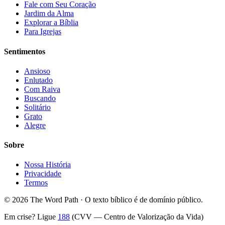
Fale com Seu Coração
Jardim da Alma
Explorar a Bíblia
Para Igrejas
Sentimentos
Ansioso
Enlutado
Com Raiva
Buscando
Solitário
Grato
Alegre
Sobre
Nossa História
Privacidade
Termos
© 2026 The Word Path · O texto bíblico é de domínio público.
Em crise? Ligue
188
(CVV — Centro de Valorização da Vida)