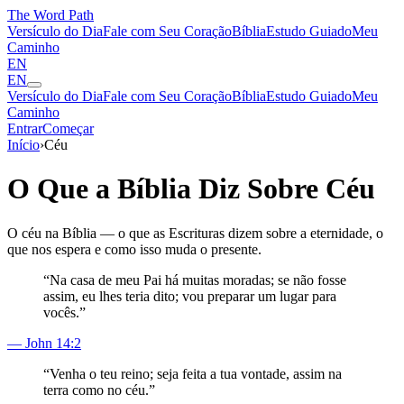
The Word
Path
Versículo do Dia
Fale com Seu Coração
Bíblia
Estudo Guiado
Meu
Caminho
EN
EN
Versículo do Dia
Fale com Seu Coração
Bíblia
Estudo Guiado
Meu
Caminho
Entrar
Começar
Início
›
Céu
O Que a Bíblia Diz Sobre
Céu
O céu na Bíblia — o que as Escrituras dizem sobre a eternidade, o
que nos espera e como isso muda o presente.
“
Na casa de meu Pai há muitas moradas; se não fosse
assim, eu lhes teria dito; vou preparar um lugar para
vocês.
”
—
John 14:2
“
Venha o teu reino; seja feita a tua vontade, assim na
terra como no céu.
”