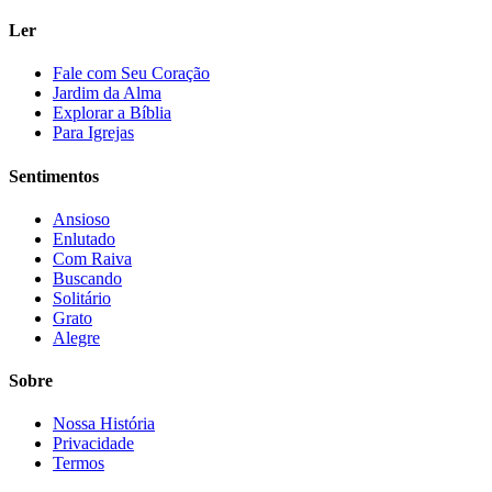
Ler
Fale com Seu Coração
Jardim da Alma
Explorar a Bíblia
Para Igrejas
Sentimentos
Ansioso
Enlutado
Com Raiva
Buscando
Solitário
Grato
Alegre
Sobre
Nossa História
Privacidade
Termos