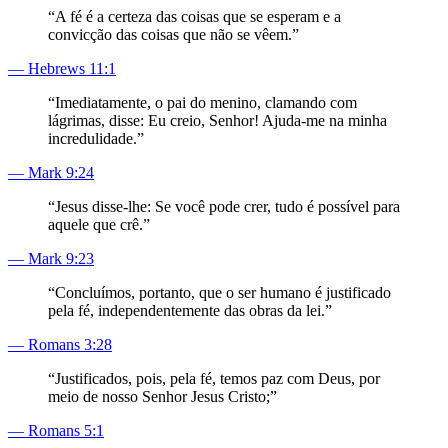
“
A fé é a certeza das coisas que se esperam e a
convicção das coisas que não se vêem.
”
—
Hebrews 11:1
“
Imediatamente, o pai do menino, clamando com
lágrimas, disse: Eu creio, Senhor! Ajuda-me na minha
incredulidade.
”
—
Mark 9:24
“
Jesus disse-lhe: Se você pode crer, tudo é possível para
aquele que crê.
”
—
Mark 9:23
“
Concluímos, portanto, que o ser humano é justificado
pela fé, independentemente das obras da lei.
”
—
Romans 3:28
“
Justificados, pois, pela fé, temos paz com Deus, por
meio de nosso Senhor Jesus Cristo;
”
—
Romans 5:1