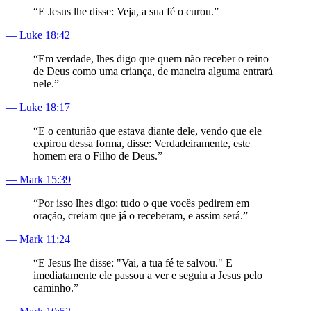
“
E Jesus lhe disse: Veja, a sua fé o curou.
”
—
Luke 18:42
“
Em verdade, lhes digo que quem não receber o reino
de Deus como uma criança, de maneira alguma entrará
nele.
”
—
Luke 18:17
“
E o centurião que estava diante dele, vendo que ele
expirou dessa forma, disse: Verdadeiramente, este
homem era o Filho de Deus.
”
—
Mark 15:39
“
Por isso lhes digo: tudo o que vocês pedirem em
oração, creiam que já o receberam, e assim será.
”
—
Mark 11:24
“
E Jesus lhe disse: "Vai, a tua fé te salvou." E
imediatamente ele passou a ver e seguiu a Jesus pelo
caminho.
”